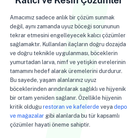
Kalıcı ve Kesin Çözümler
Amacımız sadece anlık bir çözüm sunmak
değil, aynı zamanda uyuz böceği sorununun
tekrar etmesini engelleyecek kalıcı çözümler
sağlamaktır. Kullanılan ilaçların doğru dozajda
ve doğru teknikle uygulanması, böceklerin
yumurtadan larva, nimf ve yetişkin evrelerinin
tamamını hedef alarak üremelerini durdurur.
Bu sayede, yaşam alanlarınız uyuz
böceklerinden arındırılarak sağlıklı ve hijyenik
bir ortam yeniden sağlanır. Özellikle hijyenin
kritik olduğu
restoran ve kafelerde
veya
depo
ve mağazalar
gibi alanlarda bu tür kapsamlı
çözümler hayati öneme sahiptir.