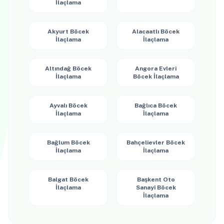
İlaçlama
Akyurt Böcek
Alacaatlı Böcek
İlaçlama
İlaçlama
Altındağ Böcek
Angora Evleri
İlaçlama
Böcek İlaçlama
Ayvalı Böcek
Bağlıca Böcek
İlaçlama
İlaçlama
Bağlum Böcek
Bahçelievler Böcek
İlaçlama
İlaçlama
Balgat Böcek
Başkent Oto
İlaçlama
Sanayi Böcek
İlaçlama