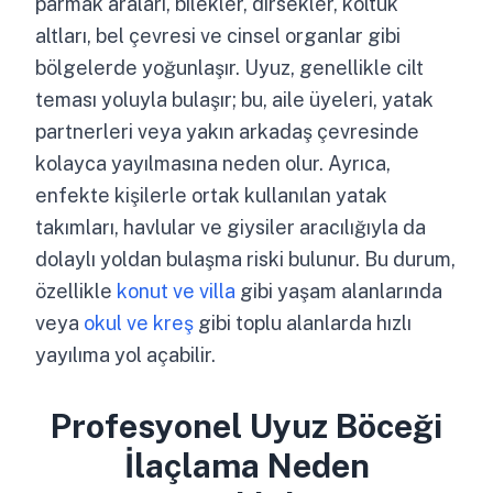
parmak araları, bilekler, dirsekler, koltuk
altları, bel çevresi ve cinsel organlar gibi
bölgelerde yoğunlaşır. Uyuz, genellikle cilt
teması yoluyla bulaşır; bu, aile üyeleri, yatak
partnerleri veya yakın arkadaş çevresinde
kolayca yayılmasına neden olur. Ayrıca,
enfekte kişilerle ortak kullanılan yatak
takımları, havlular ve giysiler aracılığıyla da
dolaylı yoldan bulaşma riski bulunur. Bu durum,
özellikle
konut ve villa
gibi yaşam alanlarında
veya
okul ve kreş
gibi toplu alanlarda hızlı
yayılıma yol açabilir.
Profesyonel Uyuz Böceği
İlaçlama Neden