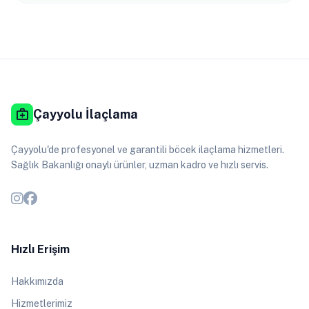
medical_services
Çayyolu İlaçlama
Çayyolu'de profesyonel ve garantili böcek ilaçlama hizmetleri.
Sağlık Bakanlığı onaylı ürünler, uzman kadro ve hızlı servis.
Hızlı Erişim
Hakkımızda
Hizmetlerimiz