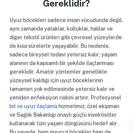
Gereklidir?
Uyuz böcekleri sadece insan vücudunda değil,
aynı zamanda yataklar, koltuklar, halılar ve
diğer tekstil ürünleri gibi çevresel yüzeylerde
de kısa sürelerle yaşayabilir. Bu nedenle,
sadece bireysel tedavi yetersiz kalır; yaşam
alanının da kapsamlı bir şekilde ilaçlanması
gereklidir. Amatör yöntemler genellikle
yüzeysel kaldığı için uyuz böceklerinin
tamamen yok edilmesinde yetersiz kalır ve
yeniden enfeksiyon riskini artırır. Profesyonel
bit ve uyuz ilaçlama
hizmetimiz, özel ekipman
ve Sağlık Bakanlığı onaylı güçlü insektisitler
kullanarak tüm yaşam döngüsünü hedef alır.
Bu sayede, hem mevcut böcekler hem de