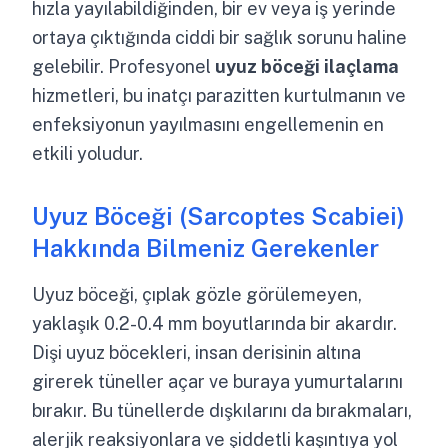
hızla yayılabildiğinden, bir ev veya iş yerinde
ortaya çıktığında ciddi bir sağlık sorunu haline
gelebilir. Profesyonel
uyuz böceği ilaçlama
hizmetleri, bu inatçı parazitten kurtulmanın ve
enfeksiyonun yayılmasını engellemenin en
etkili yoludur.
Uyuz Böceği (Sarcoptes Scabiei)
Hakkında Bilmeniz Gerekenler
Uyuz böceği, çıplak gözle görülemeyen,
yaklaşık 0.2-0.4 mm boyutlarında bir akardır.
Dişi uyuz böcekleri, insan derisinin altına
girerek tüneller açar ve buraya yumurtalarını
bırakır. Bu tünellerde dışkılarını da bırakmaları,
alerjik reaksiyonlara ve şiddetli kaşıntıya yol