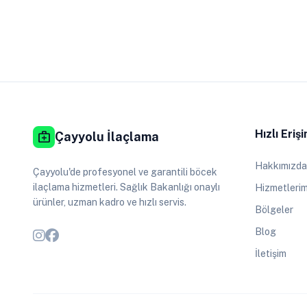
Hızlı Eriş
medical_services
Çayyolu İlaçlama
Hakkımızda
Çayyolu'de profesyonel ve garantili böcek
ilaçlama hizmetleri. Sağlık Bakanlığı onaylı
Hizmetlerim
ürünler, uzman kadro ve hızlı servis.
Bölgeler
Blog
İletişim