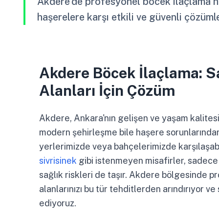
Akdere'de profesyonel böcek ilaçlama hi
haşerelere karşı etkili ve güvenli çözüm
Akdere Böcek İlaçlama: S
Alanları İçin Çözüm
Akdere, Ankara'nın gelişen ve yaşam kalitesi 
modern şehirleşme bile haşere sorunlarından
yerlerimizde veya bahçelerimizde karşılaşa
sivrisinek
gibi istenmeyen misafirler, sadece
sağlık riskleri de taşır. Akdere bölgesinde 
alanlarınızı bu tür tehditlerden arındırıyor ve
ediyoruz.