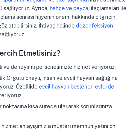
 sağlıyoruz. Ayrıca,
bahçe ve peyzaj
ilaçlamaları ile
laçlama sonrası hijyenin önemi hakkında bilgi için
öz atabilirsiniz. İhtiyaç halinde
dezenfeksiyon
ağlıyoruz.
ercih Etmelisiniz?
alı ve deneyimli personelimizle hizmet veriyoruz.
k Örgütü onaylı, insan ve evcil hayvan sağlığına
yoruz. Özellikle
evcil hayvan beslenen evlerde
eriyoruz.
 noktasına kısa sürede ulaşarak sorunlarınıza
 hizmet anlayışımızla müşteri memnuniyetini ön