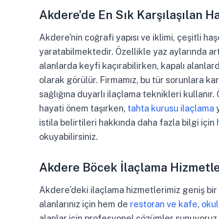
Akdere'de En Sık Karşılaşılan H
Akdere'nin coğrafi yapısı ve iklimi, çeşitli ha
yaratabilmektedir. Özellikle yaz aylarında a
alanlarda keyfi kaçırabilirken, kapalı alanlar
olarak görülür. Firmamız, bu tür sorunlara kar
sağlığına duyarlı ilaçlama teknikleri kullanır
hayati önem taşırken,
tahta kurusu ilaçlama
y
istila belirtileri hakkında daha fazla bilgi için
okuyabilirsiniz.
Akdere Böcek İlaçlama Hizmetl
Akdere'deki ilaçlama hizmetlerimiz geniş bi
alanlarınız için hem de
restoran ve kafe
,
okul
alanlar için profesyonel çözümler sunuyoruz