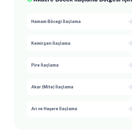
arrow_for
Hamam Böceği İlaçlama
arrow_for
Kemirgen İlaçlama
arrow_for
Pire İlaçlama
arrow_for
Akar (Mite) İlaçlama
arrow_for
Arı ve Haşere İlaçlama