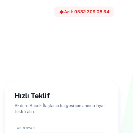
emergency
Acil: 0532 309 08 64
Hızlı Teklif
Akdere Böcek İlaçlama bölgesi için anında fiyat
teklifi alın.
AD SOYAD