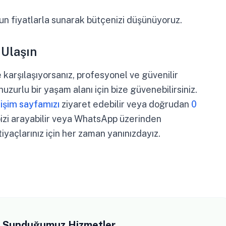
gun fiyatlarla sunarak bütçenizi düşünüyoruz.
 Ulaşın
karşılaşıyorsanız, profesyonel ve güvenilir
uzurlu bir yaşam alanı için bize güvenebilirsiniz.
tişim sayfamızı
ziyaret edebilir veya doğrudan
0
zi arayabilir veya WhatsApp üzerinden
tiyaçlarınız için her zaman yanınızdayız.
in Sunduğumuz Hizmetler