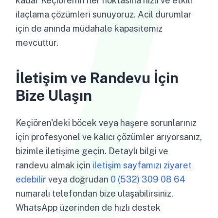
kadar Keçiören'in her noktasına hızlı ve etkili
ilaçlama çözümleri sunuyoruz. Acil durumlar
için de anında müdahale kapasitemiz
mevcuttur.
İletişim ve Randevu İçin
Bize Ulaşın
Keçiören'deki böcek veya haşere sorunlarınız
için profesyonel ve kalıcı çözümler arıyorsanız,
bizimle iletişime geçin. Detaylı bilgi ve
randevu almak için
iletişim sayfamızı ziyaret
edebilir
veya doğrudan
0 (532) 309 08 64
numaralı telefondan bize ulaşabilirsiniz.
WhatsApp üzerinden de hızlı destek