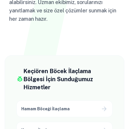
alabilirsiniz. Uzman ekibimiz, sorularınızı
yanıtlamak ve size özel çözümler sunmak için
her zaman hazır.
Keçiören Böcek İlaçlama
pest_control
Bölgesi İçin Sunduğumuz
Hizmetler
arrow_forward
Hamam Böceği İlaçlama