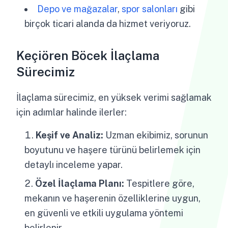
Depo ve mağazalar
,
spor salonları
gibi
birçok ticari alanda da hizmet veriyoruz.
Keçiören Böcek İlaçlama
Sürecimiz
İlaçlama sürecimiz, en yüksek verimi sağlamak
için adımlar halinde ilerler:
Keşif ve Analiz:
Uzman ekibimiz, sorunun
boyutunu ve haşere türünü belirlemek için
detaylı inceleme yapar.
Özel İlaçlama Planı:
Tespitlere göre,
mekanın ve haşerenin özelliklerine uygun,
en güvenli ve etkili uygulama yöntemi
belirlenir.