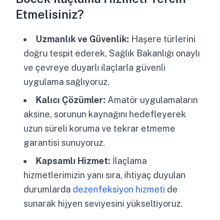
Etmelisiniz?
Uzmanlık ve Güvenlik:
Haşere türlerini
doğru tespit ederek, Sağlık Bakanlığı onaylı
ve çevreye duyarlı ilaçlarla güvenli
uygulama sağlıyoruz.
Kalıcı Çözümler:
Amatör uygulamaların
aksine, sorunun kaynağını hedefleyerek
uzun süreli koruma ve tekrar etmeme
garantisi sunuyoruz.
Kapsamlı Hizmet:
İlaçlama
hizmetlerimizin yanı sıra, ihtiyaç duyulan
durumlarda
dezenfeksiyon hizmeti
de
sunarak hijyen seviyesini yükseltiyoruz.