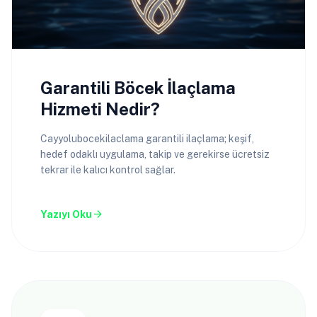
Garantili Böcek İlaçlama
Hizmeti Nedir?
Cayyolubocekilaclama garantili ilaçlama; keşif,
hedef odaklı uygulama, takip ve gerekirse ücretsiz
tekrar ile kalıcı kontrol sağlar.
arrow_forward
Yazıyı Oku