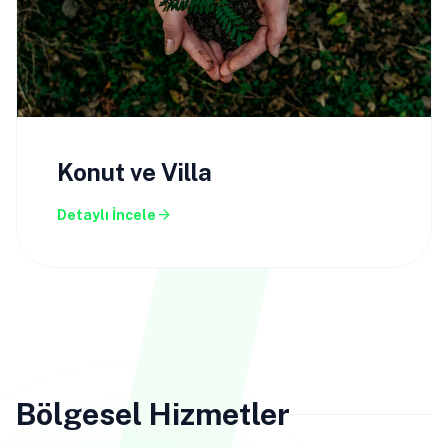
Konut ve Villa
arrow_forward
Detaylı İncele
Bölgesel Hizmetler