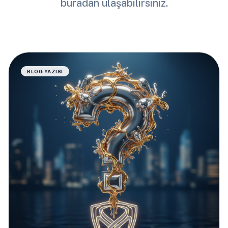
buradan ulaşabilirsiniz.
BLOG YAZISI