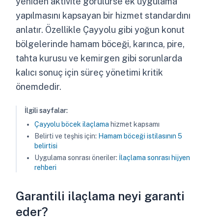
yeniden aktivite görülürse ek uygulama
yapılmasını kapsayan bir hizmet standardını
anlatır. Özellikle Çayyolu gibi yoğun konut
bölgelerinde hamam böceği, karınca, pire,
tahta kurusu ve kemirgen gibi sorunlarda
kalıcı sonuç için süreç yönetimi kritik
önemdedir.
İlgili sayfalar:
Çayyolu böcek ilaçlama
hizmet kapsamı
Belirti ve teşhis için:
Hamam böceği istilasının 5
belirtisi
Uygulama sonrası öneriler:
İlaçlama sonrası hijyen
rehberi
Garantili ilaçlama neyi garanti
eder?