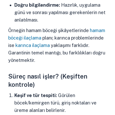
Doğru bilgilendirme:
Hazırlık, uygulama
günü ve sonrası yapılması gerekenlerin net
anlatılması.
Örneğin hamam böceği şikâyetlerinde
hamam
böceği ilaçlama
planı; karınca problemlerinde
ise
karınca ilaçlama
yaklaşımı farklıdır.
Garantinin temel mantığı, bu farklılıkları doğru
yönetmektir.
Süreç nasıl işler? (Keşiften
kontrole)
Keşif ve tür tespiti:
Görülen
böcek/kemirgen türü, giriş noktaları ve
üreme alanları belirlenir.