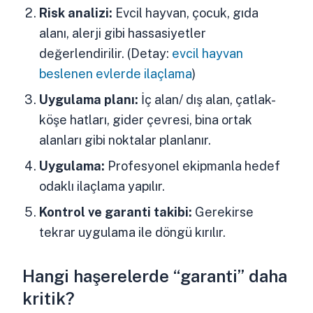
Risk analizi:
Evcil hayvan, çocuk, gıda
alanı, alerji gibi hassasiyetler
değerlendirilir. (Detay:
evcil hayvan
beslenen evlerde ilaçlama
)
Uygulama planı:
İç alan/ dış alan, çatlak-
köşe hatları, gider çevresi, bina ortak
alanları gibi noktalar planlanır.
Uygulama:
Profesyonel ekipmanla hedef
odaklı ilaçlama yapılır.
Kontrol ve garanti takibi:
Gerekirse
tekrar uygulama ile döngü kırılır.
Hangi haşerelerde “garanti” daha
kritik?