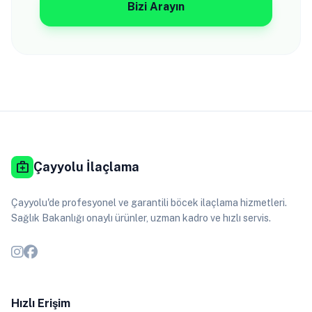
Bizi Arayın
medical_services
Çayyolu İlaçlama
Çayyolu'de profesyonel ve garantili böcek ilaçlama hizmetleri.
Sağlık Bakanlığı onaylı ürünler, uzman kadro ve hızlı servis.
Hızlı Erişim