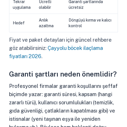
Tekrar
Ücretli
Garanti şartlarında
uygulama
olabilir
ücretsiz
Anlık
Döngüyü kırma ve kalıcı
Hedef
azaltma
kontrol
Fiyat ve paket detayları için güncel rehbere
göz atabilirsiniz:
Çayyolu böcek ilaçlama
fiyatları 2026
.
Garanti şartları neden önemlidir?
Profesyonel firmalar garanti koşullarını şeffaf
biçimde yazar: garanti süresi, kapsam (hangi
zararlı türü), kullanıcı sorumlulukları (temizlik,
gıda güvenliği, çatlakların kapatılması gibi) ve
istisnalar (yeni taşınan eşya ile yeniden