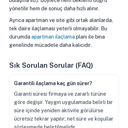
bulaşma vb.). Böylece hem beklenti doğru
yönetilir hem de sonuç daha hızlı alınır.
Ayrıca apartman ve site gibi ortak alanlarda,
tek daire ilaçlaması yeterli olmayabilir. Bu
durumda
apartman ilaçlama
planı ile bina
genelinde mücadele daha kalıcıdır.
Sık Sorulan Sorular (FAQ)
Garantili ilaçlama kaç gün sürer?
Garanti süresi firmaya ve zararlı türüne
göre değişir. Yaygın uygulamada belirli bir
süre içinde yeniden aktivite görülürse
ücretsiz tekrar yapılır; net süre ve koşullar
sözleşmede belirtilmelidir.