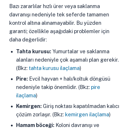
Bazı zararlılar hızlı ürer veya saklanma
davranışı nedeniyle tek seferde tamamen
kontrol altına alınamayabilir. Bu yüzden
garanti; özellikle aşağıdaki problemler için
daha değerlidir:
Tahta kurusu:
Yumurtalar ve saklanma
alanları nedeniyle çok aşamalı plan gerekir.
(Bkz:
tahta kurusu ilaçlama
)
Pire:
Evcil hayvan + halı/koltuk döngüsü
nedeniyle takip önemlidir. (Bkz:
pire
ilaçlama
)
Kemirgen:
Giriş noktası kapatılmadan kalıcı
çözüm zorlaşır. (Bkz:
kemirgen ilaçlama
)
Hamam böceği:
Koloni davranışı ve