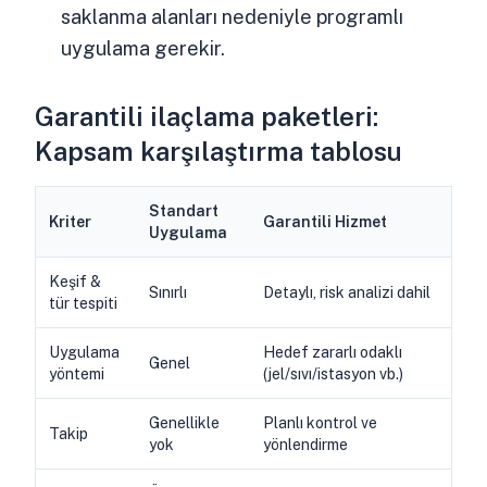
saklanma alanları nedeniyle programlı
uygulama gerekir.
Garantili ilaçlama paketleri:
Kapsam karşılaştırma tablosu
Standart
Kriter
Garantili Hizmet
Uygulama
Keşif &
Sınırlı
Detaylı, risk analizi dahil
tür tespiti
Uygulama
Hedef zararlı odaklı
Genel
yöntemi
(jel/sıvı/istasyon vb.)
Genellikle
Planlı kontrol ve
Takip
yok
yönlendirme