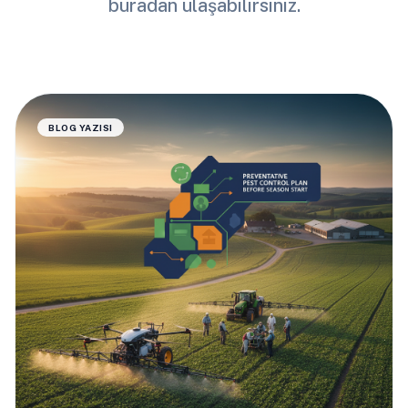
buradan ulaşabilirsiniz.
BLOG YAZISI