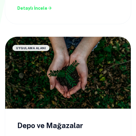
arrow_forward
Detaylı İncele
UYGULAMA ALANI
Depo ve Mağazalar