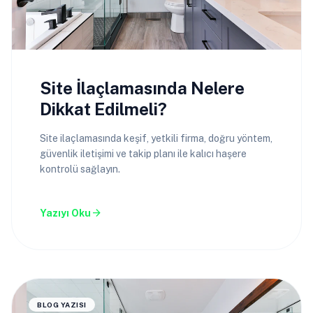
Site İlaçlamasında Nelere
Dikkat Edilmeli?
Site ilaçlamasında keşif, yetkili firma, doğru yöntem,
güvenlik iletişimi ve takip planı ile kalıcı haşere
kontrolü sağlayın.
arrow_forward
Yazıyı Oku
BLOG YAZISI