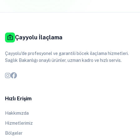
medical_services
Çayyolu İlaçlama
Çayyolu'de profesyonel ve garantili böcek ilaçlama hizmetleri.
Sağlık Bakanlığı onaylı ürünler, uzman kadro ve hızlı servis.
Hızlı Erişim
Hakkımızda
Hizmetlerimiz
Bölgeler