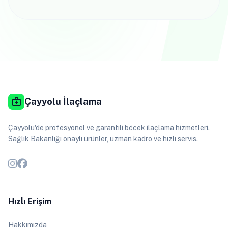
medical_services
Çayyolu İlaçlama
Çayyolu'de profesyonel ve garantili böcek ilaçlama hizmetleri.
Sağlık Bakanlığı onaylı ürünler, uzman kadro ve hızlı servis.
Hızlı Erişim
Hakkımızda