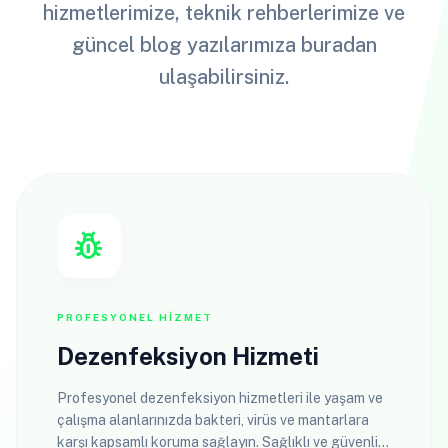
hizmetlerimize, teknik rehberlerimize ve
güncel blog yazılarımıza buradan
ulaşabilirsiniz.
pest_control
PROFESYONEL HIZMET
Dezenfeksiyon Hizmeti
Profesyonel dezenfeksiyon hizmetleri ile yaşam ve
çalışma alanlarınızda bakteri, virüs ve mantarlara
karşı kapsamlı koruma sağlayın. Sağlıklı ve güvenli