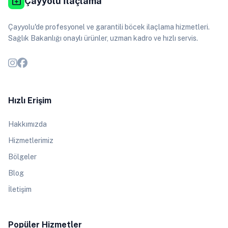
medical_services
Çayyolu İlaçlama
Çayyolu'de profesyonel ve garantili böcek ilaçlama hizmetleri.
Sağlık Bakanlığı onaylı ürünler, uzman kadro ve hızlı servis.
Hızlı Erişim
Hakkımızda
Hizmetlerimiz
Bölgeler
Blog
İletişim
Popüler Hizmetler