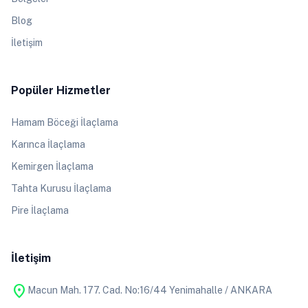
Blog
İletişim
Popüler Hizmetler
Hamam Böceği İlaçlama
Karınca İlaçlama
Kemirgen İlaçlama
Tahta Kurusu İlaçlama
Pire İlaçlama
İletişim
location_on
Macun Mah. 177. Cad. No:16/44 Yenimahalle / ANKARA