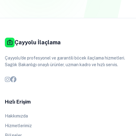
medical_services
Çayyolu İlaçlama
Çayyolu'de profesyonel ve garantili böcek ilaçlama hizmetleri.
Sağlık Bakanlığı onaylı ürünler, uzman kadro ve hızlı servis.
Hızlı Erişim
Hakkımızda
Hizmetlerimiz
Bölgeler