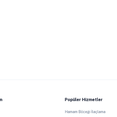
im
Popüler Hizmetler
Hamam Böceği İlaçlama