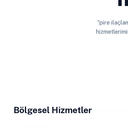
"pire ilaçla
hizmetlerimi
Bölgesel Hizmetler