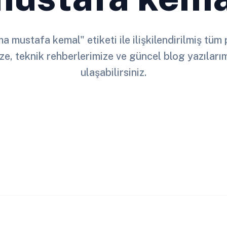
ma mustafa kemal" etiketi ile ilişkilendirilmiş tü
ze, teknik rehberlerimize ve güncel blog yazılar
ulaşabilirsiniz.