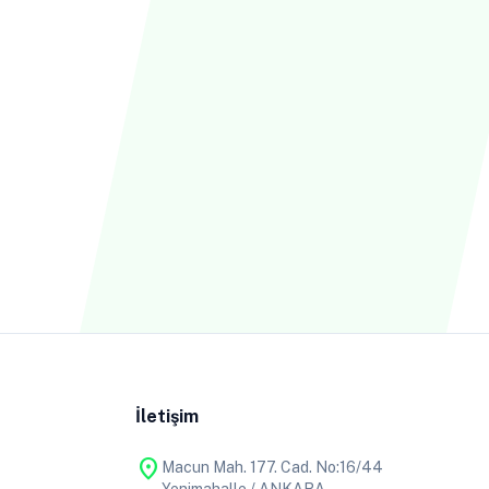
İletişim
location_on
Macun Mah. 177. Cad. No:16/44