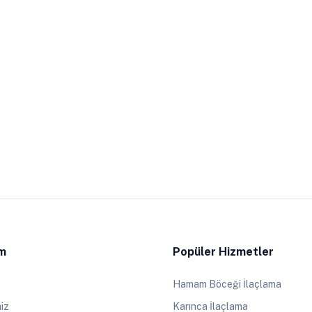
im
Popüler Hizmetler
Hamam Böceği İlaçlama
iz
Karınca İlaçlama