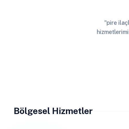
"pire ila
hizmetlerimi
Bölgesel Hizmetler