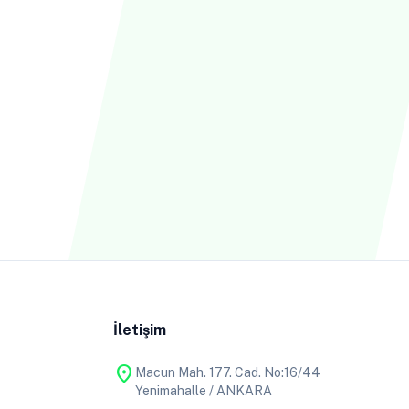
İletişim
location_on
Macun Mah. 177. Cad. No:16/44
Yenimahalle / ANKARA