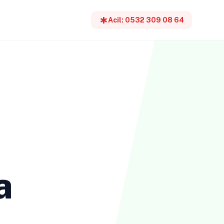
emergency
Acil: 0532 309 08 64
a