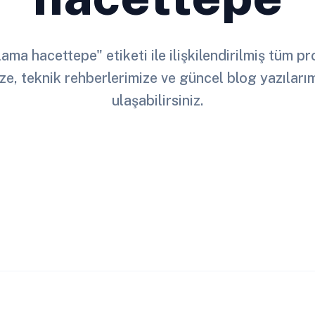
çlama hacettepe" etiketi ile ilişkilendirilmiş tüm p
ze, teknik rehberlerimize ve güncel blog yazılar
ulaşabilirsiniz.