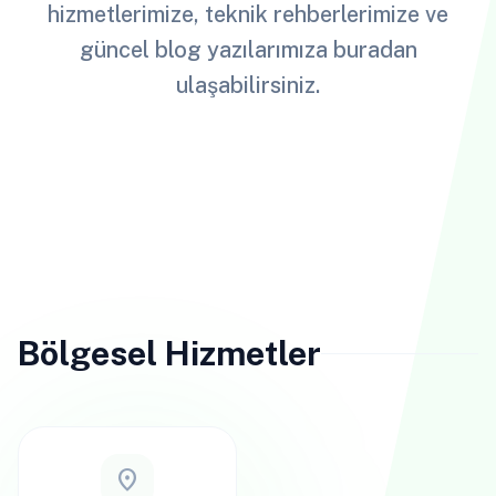
hizmetlerimize, teknik rehberlerimize ve
güncel blog yazılarımıza buradan
ulaşabilirsiniz.
Bölgesel Hizmetler
location_on