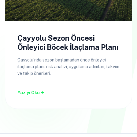
Çayyolu Sezon Öncesi
Önleyici Böcek İlaçlama Planı
Çayyolu’nda sezon başlamadan önce önleyici
ilaçlama planı: risk analizi, uygulama adımları, takvim
ve takip önerileri.
arrow_forward
Yazıyı Oku