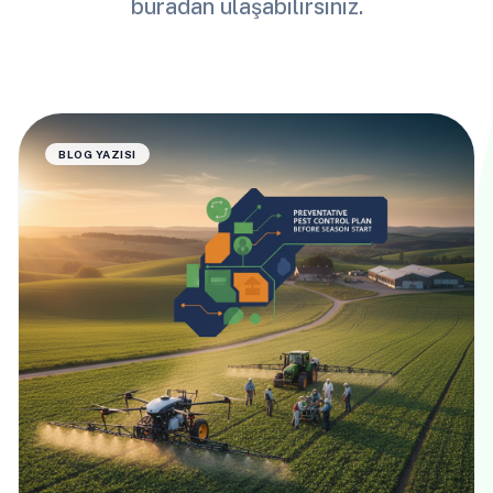
buradan ulaşabilirsiniz.
BLOG YAZISI