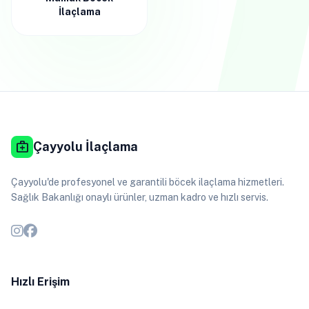
İlaçlama
medical_services
Çayyolu İlaçlama
Çayyolu'de profesyonel ve garantili böcek ilaçlama hizmetleri.
Sağlık Bakanlığı onaylı ürünler, uzman kadro ve hızlı servis.
Hızlı Erişim