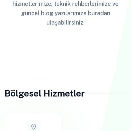
hizmetlerimize, teknik rehberlerimize ve
güncel blog yazılarımıza buradan
ulaşabilirsiniz.
Bölgesel Hizmetler
location_on