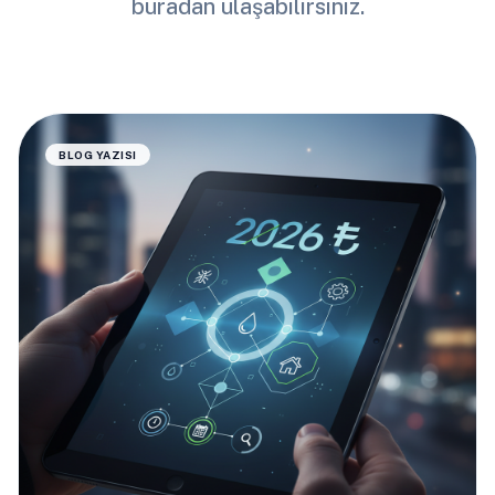
buradan ulaşabilirsiniz.
BLOG YAZISI