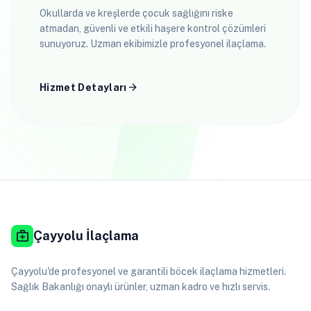
Okullarda ve kreşlerde çocuk sağlığını riske
atmadan, güvenli ve etkili haşere kontrol çözümleri
sunuyoruz. Uzman ekibimizle profesyonel ilaçlama.
arrow_forward
Hizmet Detayları
medical_services
Çayyolu İlaçlama
Çayyolu'de profesyonel ve garantili böcek ilaçlama hizmetleri.
Sağlık Bakanlığı onaylı ürünler, uzman kadro ve hızlı servis.