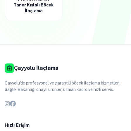
Taner Kışlalı Böcek
İlaçlama
medical_services
Çayyolu İlaçlama
Çayyolu'de profesyonel ve garantili böcek ilaçlama hizmetleri.
Sağlık Bakanlığı onaylı ürünler, uzman kadro ve hızlı servis.
Hızlı Erişim