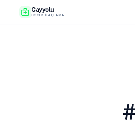
Çayyolu
medical_services
BÖCEK İLAÇLAMA
#