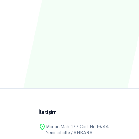
İletişim
location_on
Macun Mah. 177. Cad. No:16/44
Yenimahalle / ANKARA