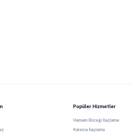
im
Popüler Hizmetler
Hamam Böceği İlaçlama
iz
Karınca İlaçlama