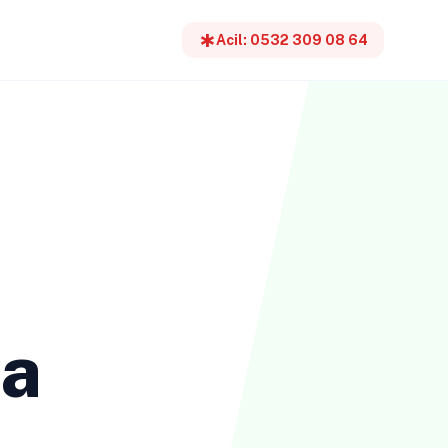
emergency
Acil: 0532 309 08 64
ma