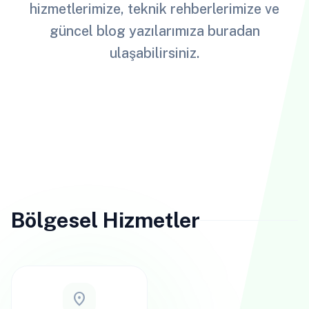
hizmetlerimize, teknik rehberlerimize ve
güncel blog yazılarımıza buradan
ulaşabilirsiniz.
Bölgesel Hizmetler
location_on