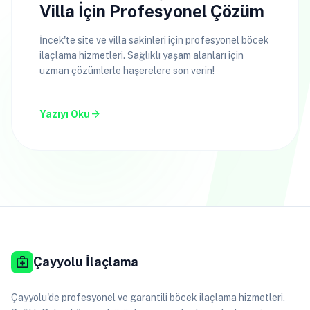
Villa İçin Profesyonel Çözüm
İncek'te site ve villa sakinleri için profesyonel böcek
ilaçlama hizmetleri. Sağlıklı yaşam alanları için
uzman çözümlerle haşerelere son verin!
arrow_forward
Yazıyı Oku
medical_services
Çayyolu İlaçlama
Çayyolu'de profesyonel ve garantili böcek ilaçlama hizmetleri.