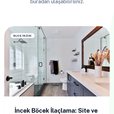
buradan ulaşabilirsiniz.
BLOG YAZISI
İncek Böcek İlaçlama: Site ve