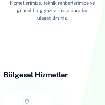
hizmetlerimize, teknik rehberlerimize ve
güncel blog yazılarımıza buradan
ulaşabilirsiniz.
Bölgesel Hizmetler
location_on