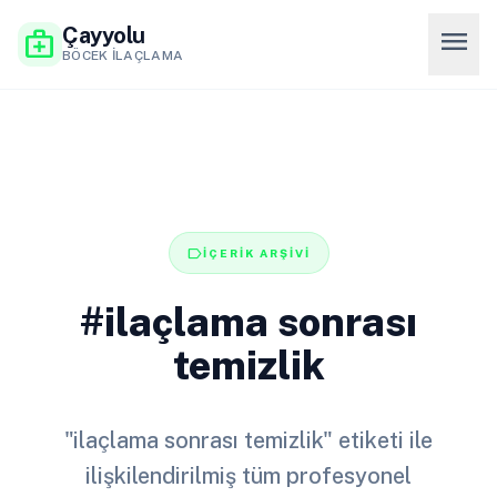
Çayyolu
menu
medical_services
BÖCEK İLAÇLAMA
label
İÇERİK ARŞİVİ
#ilaçlama sonrası
temizlik
"ilaçlama sonrası temizlik" etiketi ile
ilişkilendirilmiş tüm profesyonel