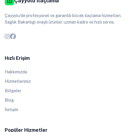
medical_services
Çayyolu İlaçlama
Çayyolu'de profesyonel ve garantili böcek ilaçlama hizmetleri.
Sağlık Bakanlığı onaylı ürünler, uzman kadro ve hızlı servis.
Hızlı Erişim
Hakkımızda
Hizmetlerimiz
Bölgeler
Blog
İletişim
Popüler Hizmetler