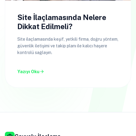
Site İlaçlamasında Nelere
Dikkat Edilmeli?
Site ilaçlamasında keşif, yetkili firma, doğru yöntem,
güvenlik iletişimi ve takip planı ile kalıcı haşere
kontrolü sağlayın.
arrow_forward
Yazıyı Oku