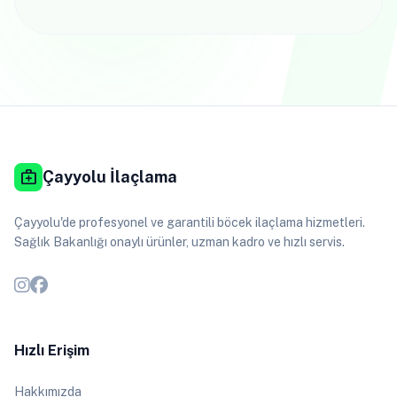
medical_services
Çayyolu İlaçlama
Çayyolu'de profesyonel ve garantili böcek ilaçlama hizmetleri.
Sağlık Bakanlığı onaylı ürünler, uzman kadro ve hızlı servis.
Hızlı Erişim
Hakkımızda