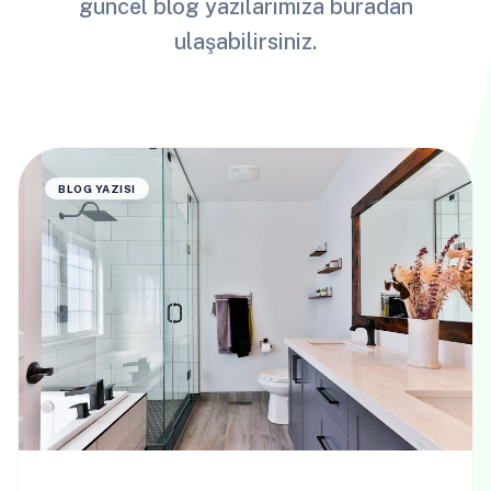
güncel blog yazılarımıza buradan
ulaşabilirsiniz.
BLOG YAZISI