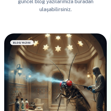
güncel blog yazılarımıza buradan
ulaşabilirsiniz.
BLOG YAZISI