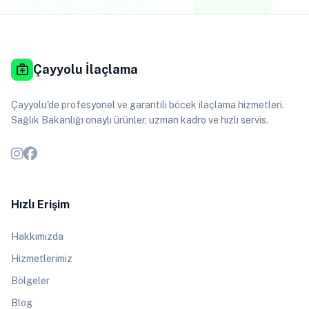
medical_services
Çayyolu İlaçlama
Çayyolu'de profesyonel ve garantili böcek ilaçlama hizmetleri.
Sağlık Bakanlığı onaylı ürünler, uzman kadro ve hızlı servis.
Hızlı Erişim
Hakkımızda
Hizmetlerimiz
Bölgeler
Blog