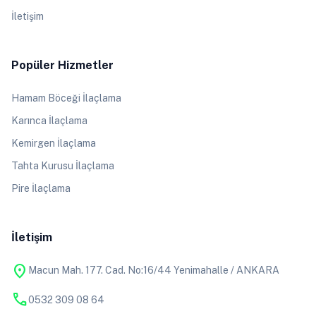
İletişim
Popüler Hizmetler
Hamam Böceği İlaçlama
Karınca İlaçlama
Kemirgen İlaçlama
Tahta Kurusu İlaçlama
Pire İlaçlama
İletişim
location_on
Macun Mah. 177. Cad. No:16/44 Yenimahalle / ANKARA
phone
0532 309 08 64