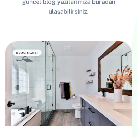
güncel blog yazılarımıza buradan
ulaşabilirsiniz.
BLOG YAZISI