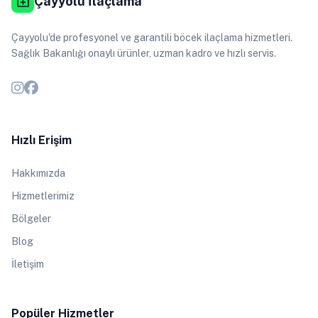
medical_services
Çayyolu İlaçlama
Çayyolu'de profesyonel ve garantili böcek ilaçlama hizmetleri.
Sağlık Bakanlığı onaylı ürünler, uzman kadro ve hızlı servis.
Hızlı Erişim
Hakkımızda
Hizmetlerimiz
Bölgeler
Blog
İletişim
Popüler Hizmetler