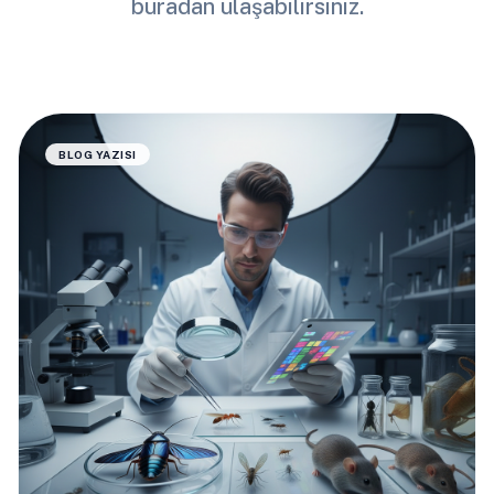
buradan ulaşabilirsiniz.
BLOG YAZISI