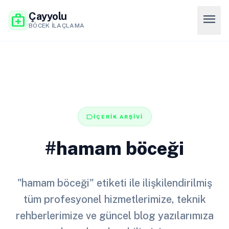
Çayyolu
menu
medical_services
BÖCEK İLAÇLAMA
label
İÇERİK ARŞİVİ
#hamam böceği
"hamam böceği" etiketi ile ilişkilendirilmiş
tüm profesyonel hizmetlerimize, teknik
rehberlerimize ve güncel blog yazılarımıza