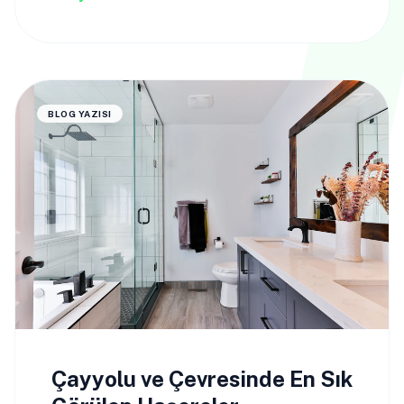
BLOG YAZISI
Çayyolu ve Çevresinde En Sık