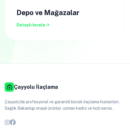
Depo ve Mağazalar
arrow_forward
Detaylı İncele
medical_services
Çayyolu İlaçlama
Çayyolu'de profesyonel ve garantili böcek ilaçlama hizmetleri.
Sağlık Bakanlığı onaylı ürünler, uzman kadro ve hızlı servis.