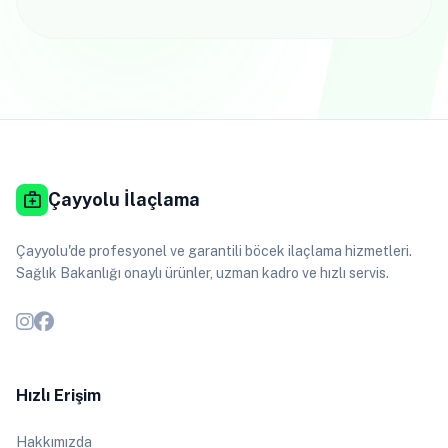
medical_services
Çayyolu İlaçlama
Çayyolu'de profesyonel ve garantili böcek ilaçlama hizmetleri.
Sağlık Bakanlığı onaylı ürünler, uzman kadro ve hızlı servis.
Hızlı Erişim
Hakkımızda