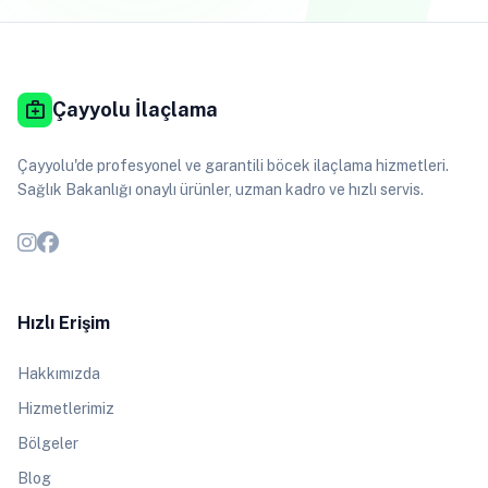
medical_services
Çayyolu İlaçlama
Çayyolu'de profesyonel ve garantili böcek ilaçlama hizmetleri.
Sağlık Bakanlığı onaylı ürünler, uzman kadro ve hızlı servis.
Hızlı Erişim
Hakkımızda
Hizmetlerimiz
Bölgeler
Blog