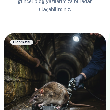
güncel blog yazılarımıza buradan
ulaşabilirsiniz.
BLOG YAZISI