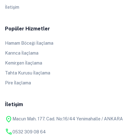
İletişim
Popüler Hizmetler
Hamam Böceği İlaçlama
Karınca İlaçlama
Kemirgen İlaçlama
Tahta Kurusu İlaçlama
Pire İlaçlama
İletişim
location_on
Macun Mah. 177. Cad. No:16/44 Yenimahalle / ANKARA
phone
0532 309 08 64