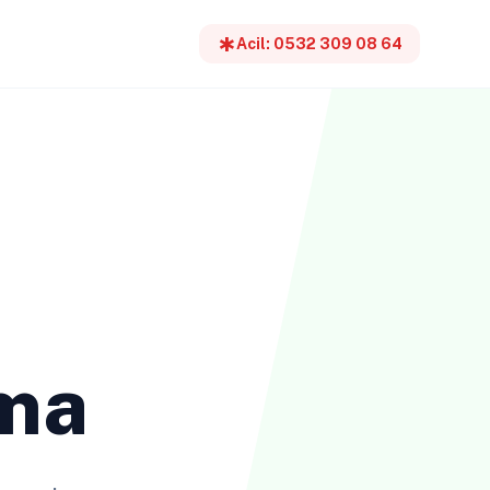
emergency
Acil: 0532 309 08 64
ama