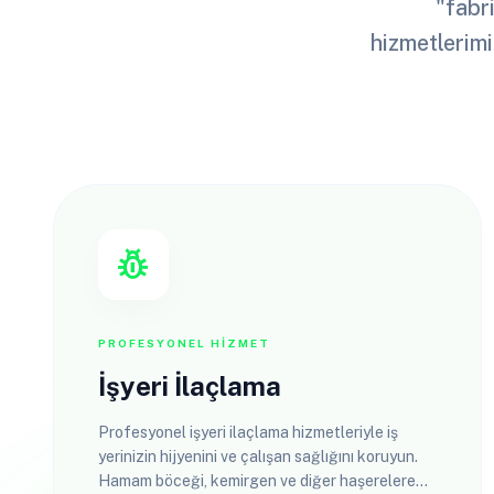
"fabri
hizmetlerimi
pest_control
PROFESYONEL HIZMET
İşyeri İlaçlama
Profesyonel işyeri ilaçlama hizmetleriyle iş
yerinizin hijyenini ve çalışan sağlığını koruyun.
Hamam böceği, kemirgen ve diğer haşerelere