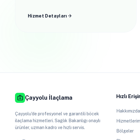
karşı kesin çözümler.
arrow_forward
Hizmet Detayları
Hızlı Eriş
medical_services
Çayyolu İlaçlama
Hakkımızda
Çayyolu'de profesyonel ve garantili böcek
ilaçlama hizmetleri. Sağlık Bakanlığı onaylı
Hizmetlerim
ürünler, uzman kadro ve hızlı servis.
Bölgeler