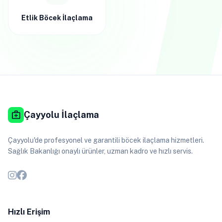
Etlik Böcek İlaçlama
medical_services
Çayyolu İlaçlama
Çayyolu'de profesyonel ve garantili böcek ilaçlama hizmetleri.
Sağlık Bakanlığı onaylı ürünler, uzman kadro ve hızlı servis.
Hızlı Erişim