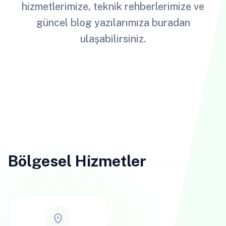
hizmetlerimize, teknik rehberlerimize ve
güncel blog yazılarımıza buradan
ulaşabilirsiniz.
Bölgesel Hizmetler
location_on