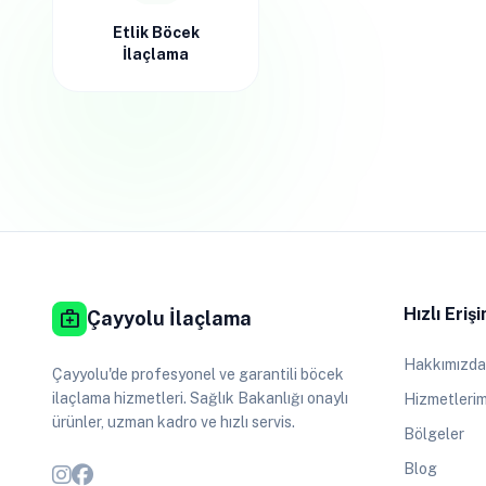
Etlik Böcek
İlaçlama
Hızlı Eriş
medical_services
Çayyolu İlaçlama
Hakkımızda
Çayyolu'de profesyonel ve garantili böcek
ilaçlama hizmetleri. Sağlık Bakanlığı onaylı
Hizmetlerim
ürünler, uzman kadro ve hızlı servis.
Bölgeler
Blog