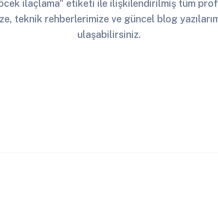
öcek ilaçlama" etiketi ile ilişkilendirilmiş tüm pr
ze, teknik rehberlerimize ve güncel blog yazılar
ulaşabilirsiniz.