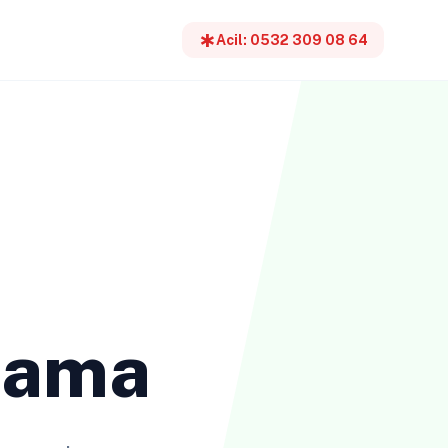
emergency
Acil: 0532 309 08 64
çlama