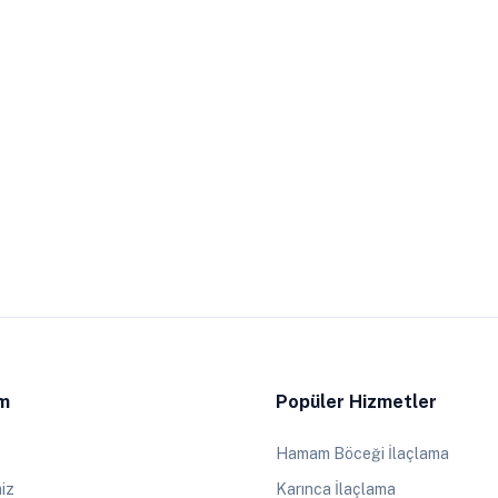
im
Popüler Hizmetler
Hamam Böceği İlaçlama
iz
Karınca İlaçlama