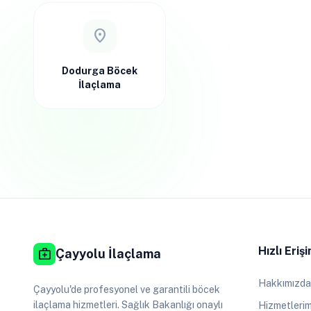
location_on
Dodurga Böcek
İlaçlama
Hızlı Eriş
medical_services
Çayyolu İlaçlama
Hakkımızda
Çayyolu'de profesyonel ve garantili böcek
ilaçlama hizmetleri. Sağlık Bakanlığı onaylı
Hizmetlerim