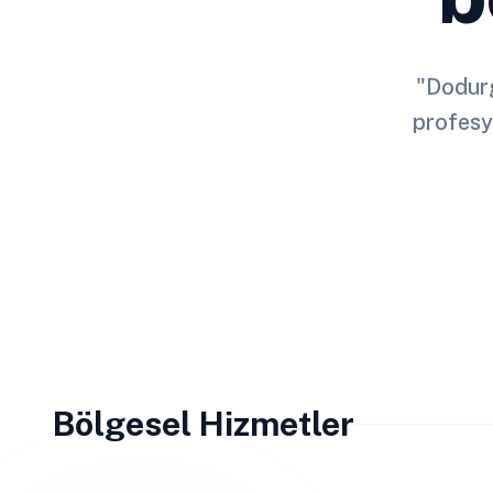
"Dodurg
profesy
Bölgesel Hizmetler