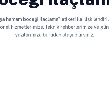
a hamam böceği ilaçlama" etiketi ile ilişkilendiri
onel hizmetlerimize, teknik rehberlerimize ve gün
yazılarımıza buradan ulaşabilirsiniz.