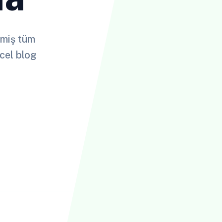
lmiş tüm
cel blog