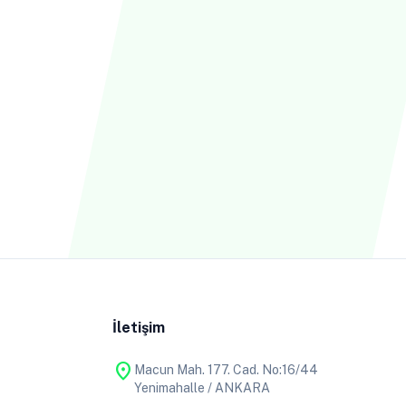
İletişim
location_on
Macun Mah. 177. Cad. No:16/44
Yenimahalle / ANKARA