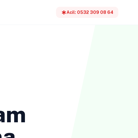
emergency
Acil: 0532 309 08 64
am
ma