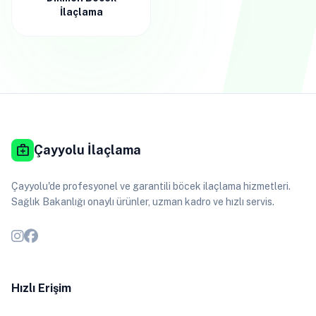
İlaçlama
medical_services
Çayyolu İlaçlama
Çayyolu'de profesyonel ve garantili böcek ilaçlama hizmetleri.
Sağlık Bakanlığı onaylı ürünler, uzman kadro ve hızlı servis.
Hızlı Erişim