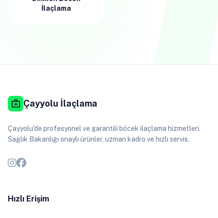
İlaçlama
medical_services
Çayyolu İlaçlama
Çayyolu'de profesyonel ve garantili böcek ilaçlama hizmetleri.
Sağlık Bakanlığı onaylı ürünler, uzman kadro ve hızlı servis.
Hızlı Erişim