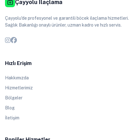
medical_services
Çayyolu İlaçlama
Çayyolu'de profesyonel ve garantili böcek ilaçlama hizmetleri.
Sağlık Bakanlığı onaylı ürünler, uzman kadro ve hızlı servis.
Hızlı Erişim
Hakkımızda
Hizmetlerimiz
Bölgeler
Blog
İletişim
Popüler Hizmetler