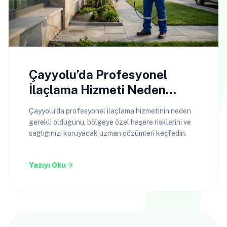
Çayyolu’da Profesyonel
İlaçlama Hizmeti Neden
Gerekli?
Çayyolu’da profesyonel ilaçlama hizmetinin neden
gerekli olduğunu, bölgeye özel haşere risklerini ve
sağlığınızı koruyacak uzman çözümleri keşfedin.
arrow_forward
Yazıyı Oku