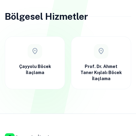
Bölgesel Hizmetler
location_on
location_on
Çayyolu Böcek
Prof. Dr. Ahmet
İlaçlama
Taner Kışlalı Böcek
İlaçlama