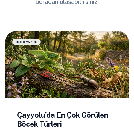
buradan ulaşabilirsiniz.
BLOG YAZISI
Çayyolu’da En Çok Görülen
Böcek Türleri