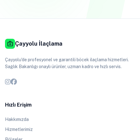
medical_services
Çayyolu İlaçlama
Çayyolu'de profesyonel ve garantili böcek ilaçlama hizmetleri.
Sağlık Bakanlığı onaylı ürünler, uzman kadro ve hızlı servis.
Hızlı Erişim
Hakkımızda
Hizmetlerimiz
Bölgeler