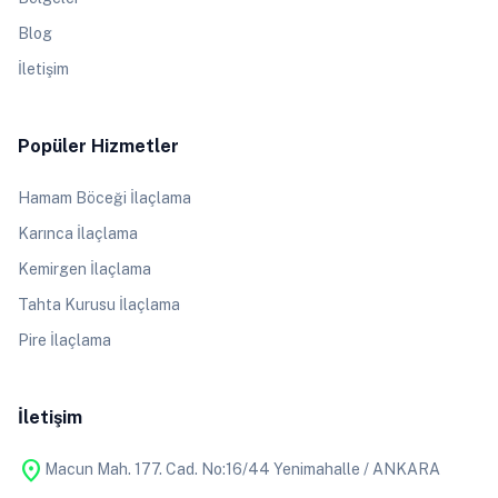
Blog
İletişim
Popüler Hizmetler
Hamam Böceği İlaçlama
Karınca İlaçlama
Kemirgen İlaçlama
Tahta Kurusu İlaçlama
Pire İlaçlama
İletişim
location_on
Macun Mah. 177. Cad. No:16/44 Yenimahalle / ANKARA