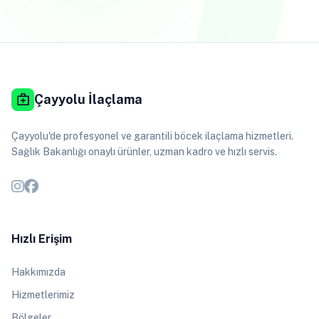
medical_services
Çayyolu İlaçlama
Çayyolu'de profesyonel ve garantili böcek ilaçlama hizmetleri.
Sağlık Bakanlığı onaylı ürünler, uzman kadro ve hızlı servis.
Hızlı Erişim
Hakkımızda
Hizmetlerimiz
Bölgeler