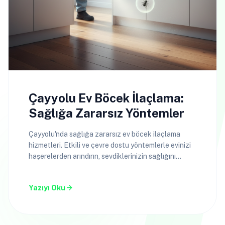
Çayyolu Ev Böcek İlaçlama:
Sağlığa Zararsız Yöntemler
Çayyolu'nda sağlığa zararsız ev böcek ilaçlama
hizmetleri. Etkili ve çevre dostu yöntemlerle evinizi
haşerelerden arındırın, sevdiklerinizin sağlığını
koruyun.
arrow_forward
Yazıyı Oku