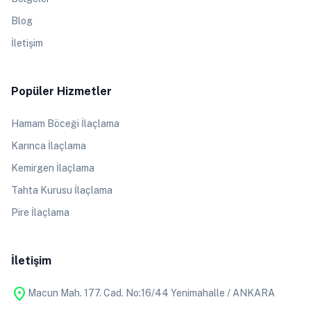
Blog
İletişim
Popüler Hizmetler
Hamam Böceği İlaçlama
Karınca İlaçlama
Kemirgen İlaçlama
Tahta Kurusu İlaçlama
Pire İlaçlama
İletişim
location_on
Macun Mah. 177. Cad. No:16/44 Yenimahalle / ANKARA