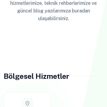
hizmetlerimize, teknik rehberlerimize ve
güncel blog yazılarımıza buradan
ulaşabilirsiniz.
Bölgesel Hizmetler
location_on