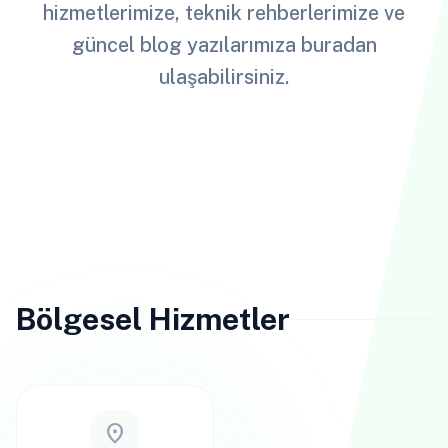
hizmetlerimize, teknik rehberlerimize ve
güncel blog yazılarımıza buradan
ulaşabilirsiniz.
Bölgesel Hizmetler
location_on