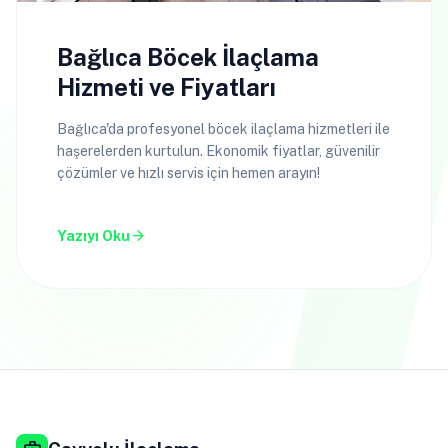
Bağlıca Böcek İlaçlama
Hizmeti ve Fiyatları
Bağlıca'da profesyonel böcek ilaçlama hizmetleri ile
haşerelerden kurtulun. Ekonomik fiyatlar, güvenilir
çözümler ve hızlı servis için hemen arayın!
arrow_forward
Yazıyı Oku