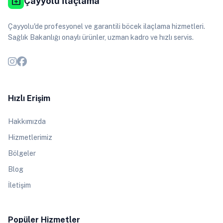
medical_services
Çayyolu İlaçlama
Çayyolu'de profesyonel ve garantili böcek ilaçlama hizmetleri.
Sağlık Bakanlığı onaylı ürünler, uzman kadro ve hızlı servis.
Hızlı Erişim
Hakkımızda
Hizmetlerimiz
Bölgeler
Blog
İletişim
Popüler Hizmetler