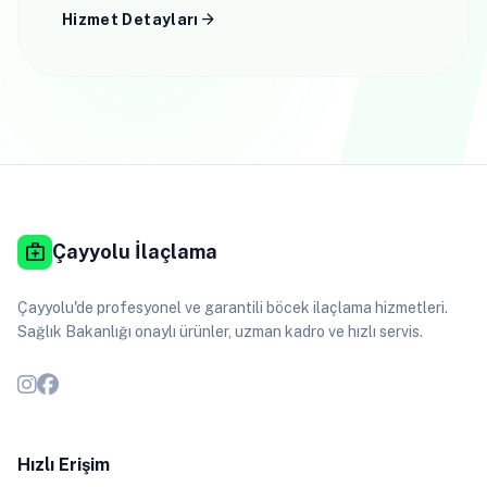
arrow_forward
Hizmet Detayları
medical_services
Çayyolu İlaçlama
Çayyolu'de profesyonel ve garantili böcek ilaçlama hizmetleri.
Sağlık Bakanlığı onaylı ürünler, uzman kadro ve hızlı servis.
Hızlı Erişim