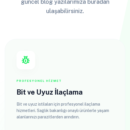
güncel blog yazılarımıza buradan
ulaşabilirsiniz.
pest_control
PROFESYONEL HIZMET
Bit ve Uyuz İlaçlama
Bit ve uyuz istilaları için profesyonel ilaçlama
hizmetleri. Sağlık bakanlığı onaylı ürünlerle yaşam
alanlarınızı parazitlerden arındırın.