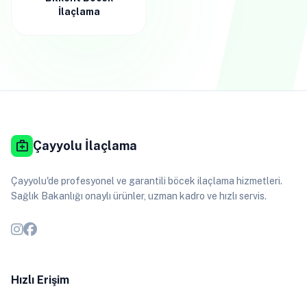
İlaçlama
medical_services
Çayyolu İlaçlama
Çayyolu'de profesyonel ve garantili böcek ilaçlama hizmetleri.
Sağlık Bakanlığı onaylı ürünler, uzman kadro ve hızlı servis.
Hızlı Erişim