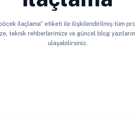
böcek ilaçlama" etiketi ile ilişkilendirilmiş tüm p
ze, teknik rehberlerimize ve güncel blog yazılar
ulaşabilirsiniz.