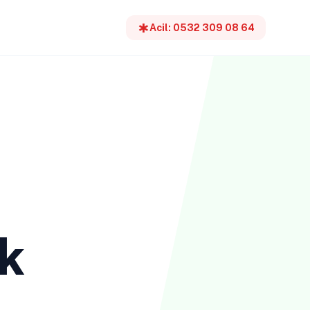
emergency
Acil: 0532 309 08 64
k