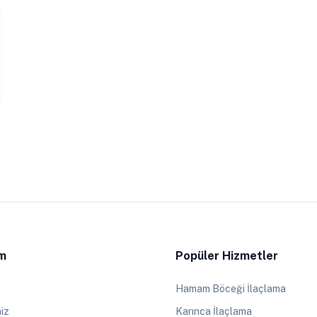
im
Popüler Hizmetler
Hamam Böceği İlaçlama
iz
Karınca İlaçlama