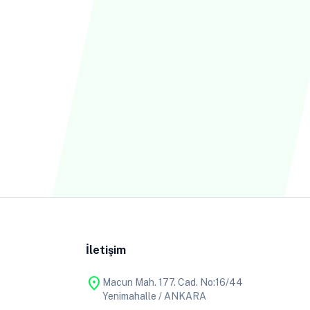
İletişim
location_on
Macun Mah. 177. Cad. No:16/44
Yenimahalle / ANKARA