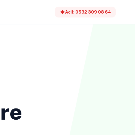
emergency
Acil: 0532 309 08 64
re