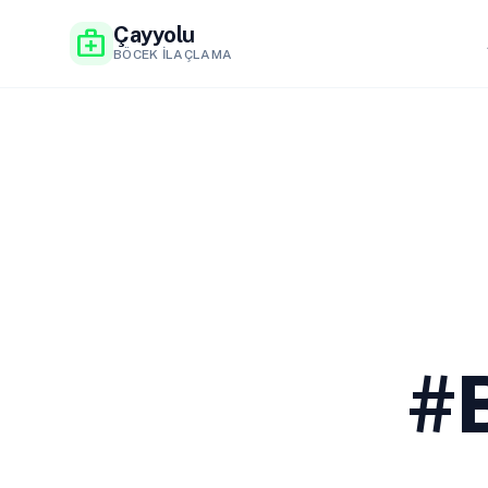
Çayyolu
medical_services
BÖCEK İLAÇLAMA
#