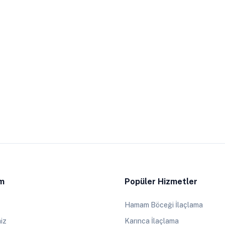
im
Popüler Hizmetler
Hamam Böceği İlaçlama
iz
Karınca İlaçlama