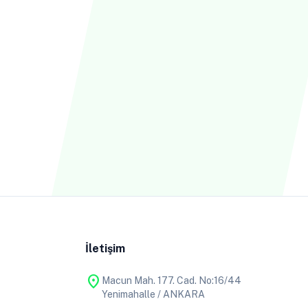
İletişim
location_on
Macun Mah. 177. Cad. No:16/44
Yenimahalle / ANKARA