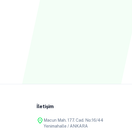
İletişim
location_on
Macun Mah. 177. Cad. No:16/44
Yenimahalle / ANKARA