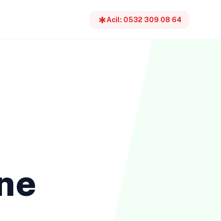
emergency
Acil: 0532 309 08 64
ne