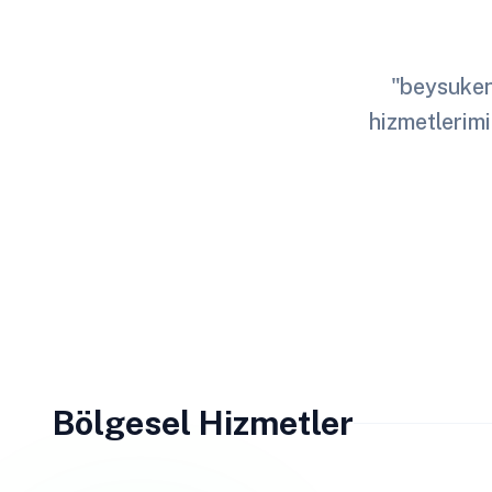
"beysukent
hizmetlerimi
Bölgesel Hizmetler