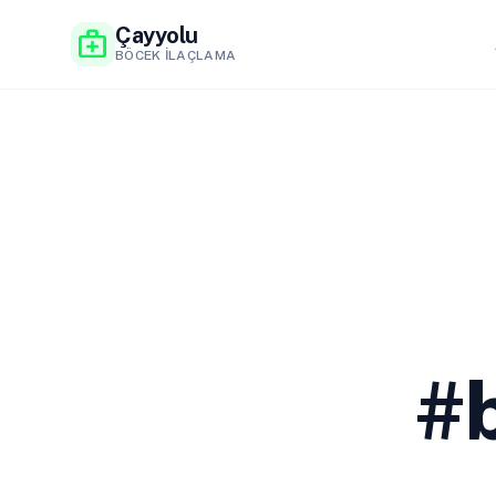
Çayyolu
medical_services
BÖCEK İLAÇLAMA
#