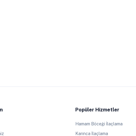
im
Popüler Hizmetler
Hamam Böceği İlaçlama
iz
Karınca İlaçlama