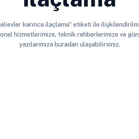
lievler karınca ilaçlama" etiketi ile ilişkilendiril
onel hizmetlerimize, teknik rehberlerimize ve gün
yazılarımıza buradan ulaşabilirsiniz.