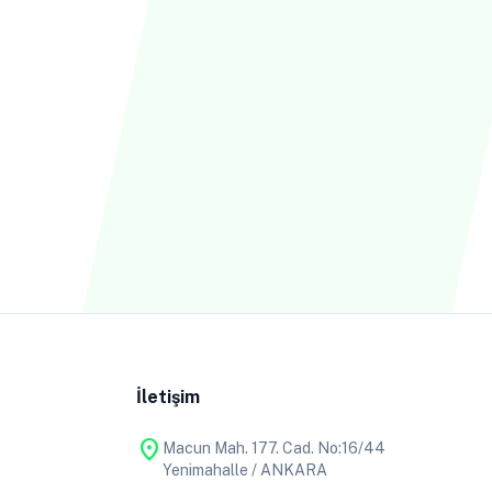
İletişim
location_on
Macun Mah. 177. Cad. No:16/44
Yenimahalle / ANKARA