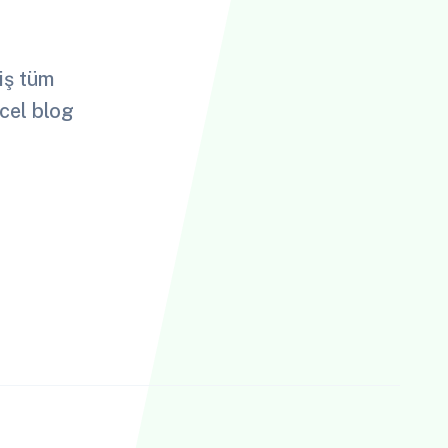
miş tüm
cel blog