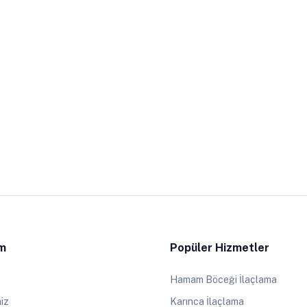
im
Popüler Hizmetler
Hamam Böceği İlaçlama
iz
Karınca İlaçlama